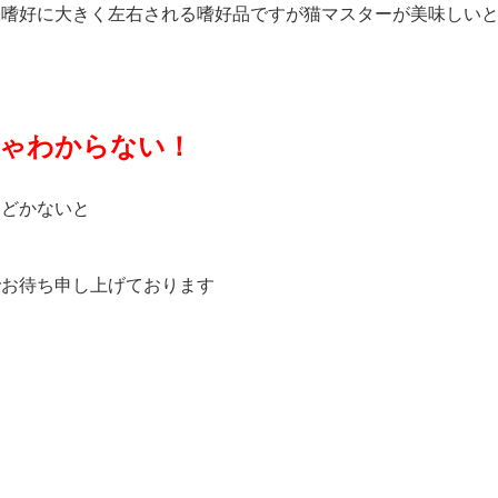
味嗜好に大きく左右される嗜好品ですが猫マスターが美味しい
ゃわからない！
んどかないと
でお待ち申し上げております