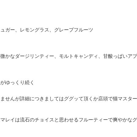
シュガー、レモングラス、グレープフルーツ
、微かなダージリンティー、モルトキャンディ、甘酸っぱいア
和がゆっくり続く
りませんが詳細につきましてはググッて頂くか店頭で猫マスタ
ンマレイは流石のチョイスと思わせるフルーティーで爽やかな