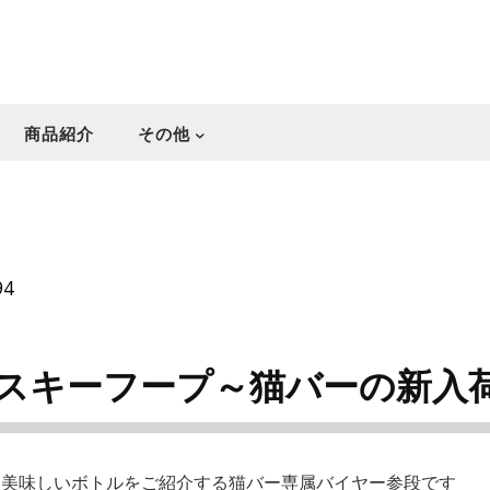
商品紹介
その他
94
スキーフープ～猫バーの新入
・美味しいボトルをご紹介する猫バー専属バイヤー参段です