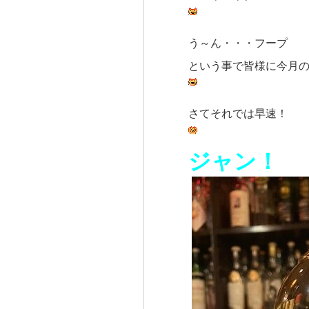
う～ん・・・フープ
という事で皆様に今月
さてそれでは早速！
ジャン！