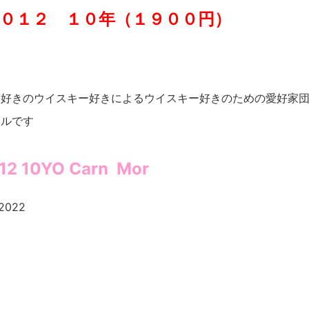
０１２ １０年（１９００円）
ー好きのウイスキー好きによるウイスキー好きのための愛好家
トルです
012 10YO Carn Mor
 2022