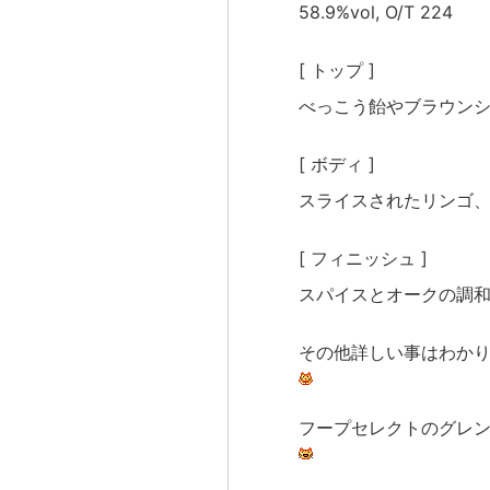
58.9%vol, O/T 224
[
トップ
]
べっこう飴やブラウン
[
ボディ
]
スライスされたリンゴ
[
フィニッシュ
]
スパイスとオークの調
その他詳しい事はわか
フープセレクトのグレ