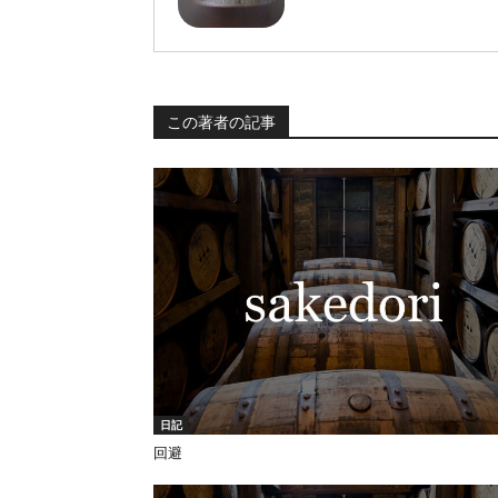
この著者の記事
日記
回避