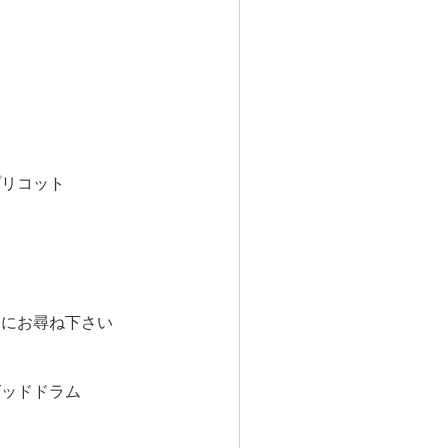
プリコット
ーにお尋ね下さい
グッドドラム