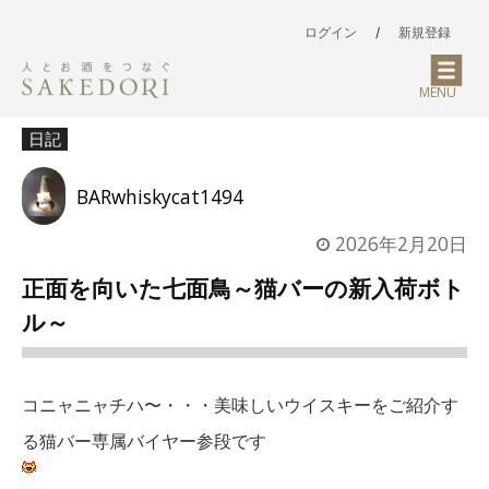
ログイン
/
新規登録
MENU
日記
BARwhiskycat1494
2026年2月20日
正面を向いた七面鳥～猫バーの新入荷ボト
ル～
コニャニャチハ〜・・・美味しいウイスキーをご紹介す
る猫バー専属バイヤー参段です