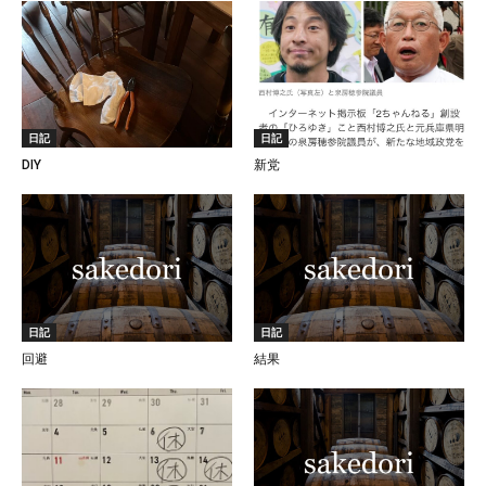
日記
日記
DIY
新党
日記
日記
回避
結果