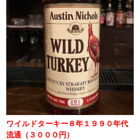
ワイルドターキー８年１９９０年代
流通（３０００円）