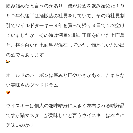
飲み始めたと言うのがあり、僕がお酒を飲み始めた１９
９０年代後半は酒販店の社員をしていて、その時社員割
引でワイルドターキー８年を買って帰り３日で１本空け
ていましたが、その時は酒屋の棚に正面を向いた七面鳥
と、横を向いた七面鳥が混在していた、懐かしい思い出
の酒でもあります
オールドのバーボンは厚みと円やかさがある、たまらな
い美味さのグッドドラム
ウイスキーは個人の趣味嗜好に大きく左右される嗜好品
ですが猫マスターが美味しいと言うウイスキーは本当に
美味いのか？