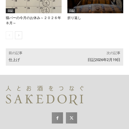
日記
日記
猫バーの今月のお休み～２０２６年
折り返し
８月～
前の記事
次の記事
仕上げ
日記2026年2月19日