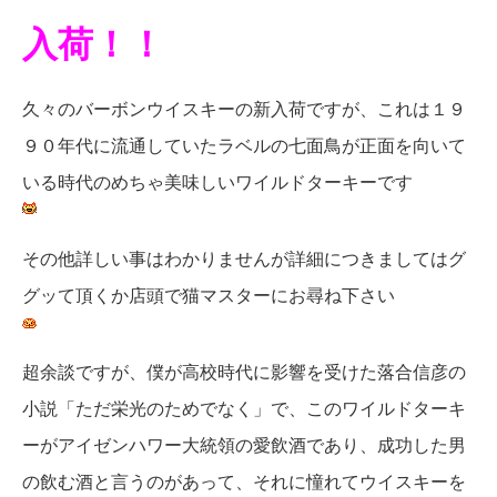
入荷
！！
久々のバーボンウイスキーの新入荷ですが、これは１９
９０年代に流通していたラベルの七面鳥が正面を向いて
いる時代のめちゃ美味しいワイルドターキーです
その他詳しい事はわかりませんが詳細につきましてはグ
グッて頂くか店頭で猫マスターにお尋ね下さい
超余談ですが、僕が高校時代に影響を受けた落合信彦の
小説「ただ栄光のためでなく」で、このワイルドターキ
ーがアイゼンハワー大統領の愛飲酒であり、成功した男
の飲む酒と言うのがあって、それに憧れてウイスキーを