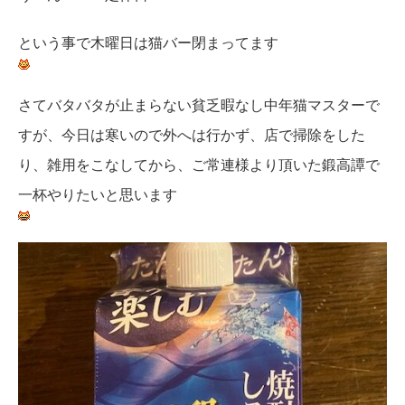
という事で木曜日は猫バー閉まってます
さてバタバタが止まらない貧乏暇なし中年猫マスターで
すが、今日は寒いので外へは行かず、店で掃除をした
り、雑用をこなしてから、ご常連様より頂いた鍛高譚で
一杯やりたいと思います