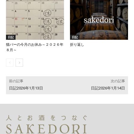
日記
日記
猫バーの今月のお休み～２０２６年
折り返し
８月～
前の記事
次の記事
日記2026年1月13日
日記2026年1月14日