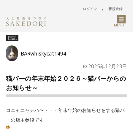
ログイン
/
新規登録
MENU
日記
BARwhiskycat1494
2025年12月23日
猫バーの年末年始２０２６～猫バーからの
お知らせ～
コニャニャチハ〜・・・年末年始のお知らせをする猫バ
ーの店主参段です