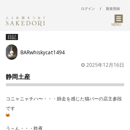
ログイン
/
新規登録
MENU
日記
BARwhiskycat1494
2025年12月16日
静岡土産
コニャニャチハ〜・・・師走を感じた猫バーの店主参段
です
う～ん・・・昨夜