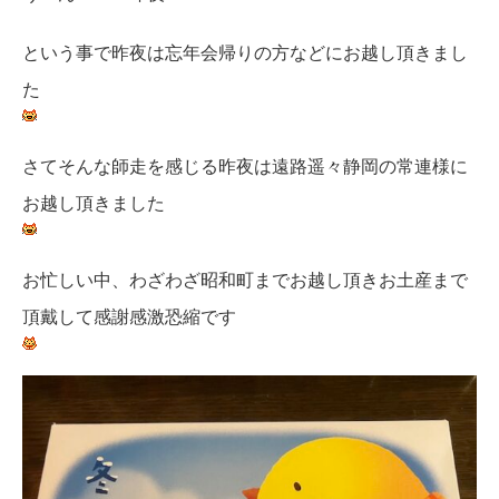
という事で昨夜は忘年会帰りの方などにお越し頂きまし
た
さてそんな師走を感じる昨夜は遠路遥々静岡の常連様に
お越し頂きました
お忙しい中、わざわざ昭和町までお越し頂きお土産まで
頂戴して感謝感激恐縮です