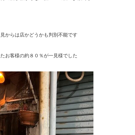
と見からは店かどうかも判別不能です
ったお客様の約８０％が一見様でした