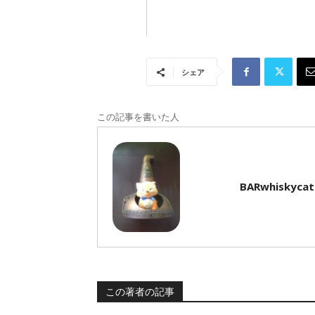
シェア
この記事を書いた人
BARwhiskycat
この著者の記事