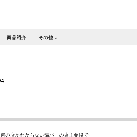
商品紹介
その他
94
・何の店かわからない猫バーの店主参段です