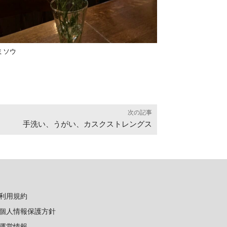
ミソウ
次の記事
手洗い、うがい、カスクストレングス
利用規約
個人情報保護方針
運営情報