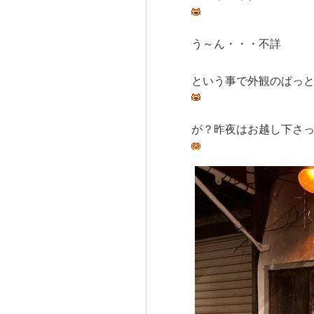
う～ん・・・不詳
という事で外観のぱっ
が？昨夜はお越し下さ