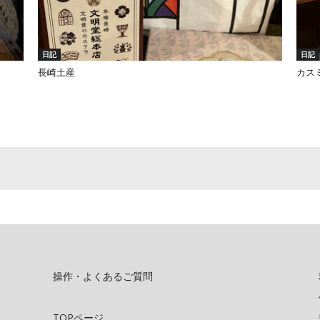
日記
日記
長崎土産
カス
操作・よくあるご質問
TOPページ