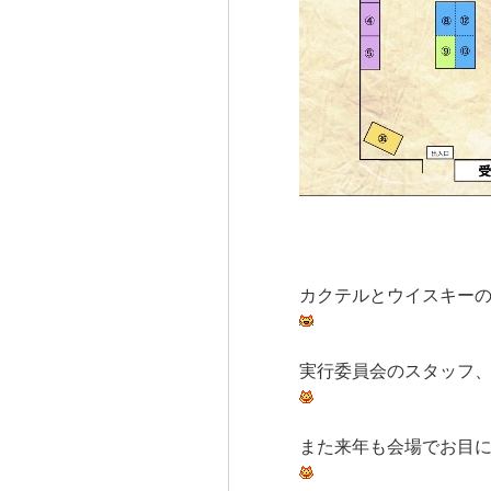
カクテルとウイスキー
実行委員会のスタッフ
また来年も会場でお目