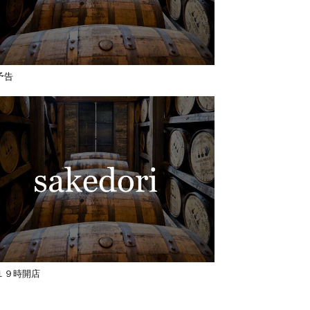
予告
１９時開店