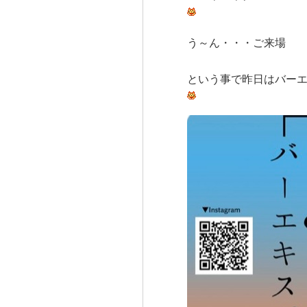
う～ん・・・ご来場
という事で昨日はバー