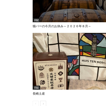
日記
猫バーの今月のお休み～２０２６年８月～
日記
長崎土産