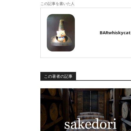
この記事を書いた人
BARwhiskycat
この著者の記事