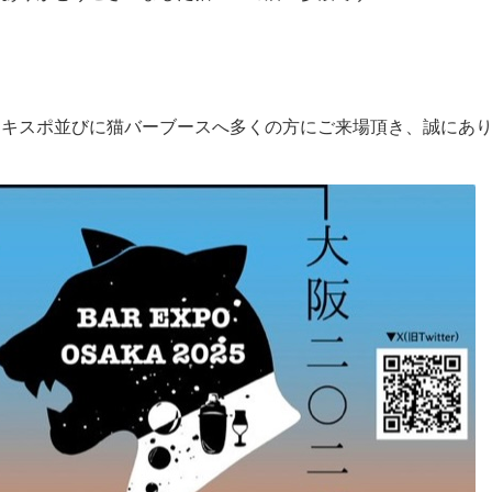
エキスポ並びに猫バーブースへ多くの方にご来場頂き、誠にあ