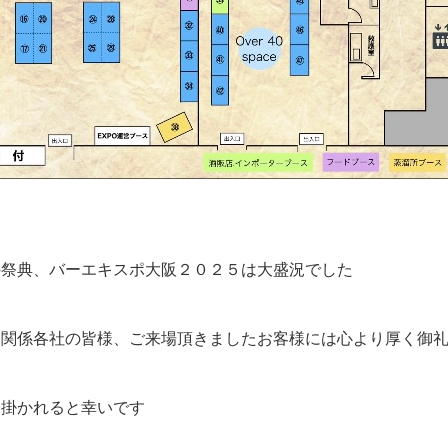
の祭典、バーエキスポ大阪２０２５は大盛況でした
、関係各社の皆様、ご来場頂きましたお客様には心より厚く御
に掛かれると幸いです