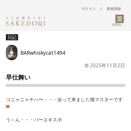
ログイン
/
新規登録
MENU
日記
BARwhiskycat1494
2025年11月2日
早仕舞い
コニャニャチハ〜・・・迫って来ました猫マスターです
う～ん・・・バーエキスポ