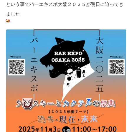
という事でバーエキスポ大阪２０２５が明日に迫ってき
ました