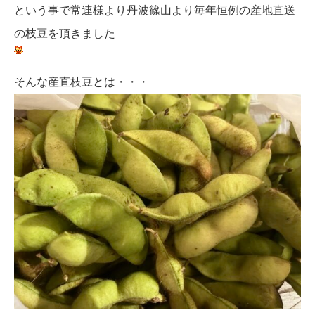
という事で常連様より丹波篠山より毎年恒例の産地直送
の枝豆を頂きました
そんな産直枝豆とは・・・