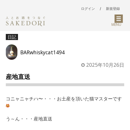
ログイン
/
新規登録
MENU
日記
BARwhiskycat1494
2025年10月26日
産地直送
コニャニャチハ〜・・・お土産を頂いた猫マスターです
う～ん・・・産地直送