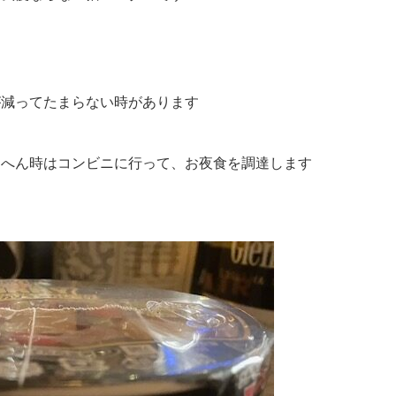
が減ってたまらない時があります
きへん時はコンビニに行って、お夜食を調達します