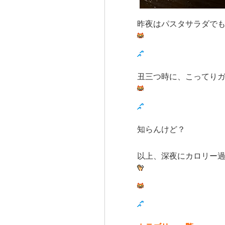
昨夜はパスタサラダで
丑三つ時に、こってり
知らんけど？
以上、深夜にカロリー