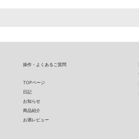
操作・よくあるご質問
TOPページ
日記
お知らせ
商品紹介
お酒レビュー