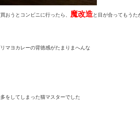
魔改造
も買おうとコンビニに行ったら、
と目が合ってもうた
ガリマヨカレーの背徳感がたまりまへんな
過多をしてしまった猫マスターでした