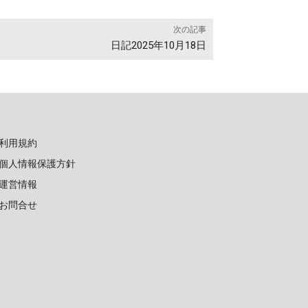
次の記事
日記2025年10月18日
利用規約
個人情報保護方針
運営情報
お問合せ