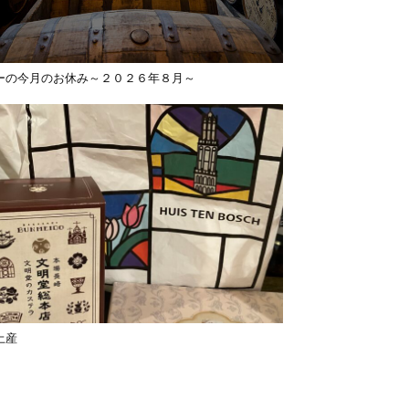
ーの今月のお休み～２０２６年８月～
土産