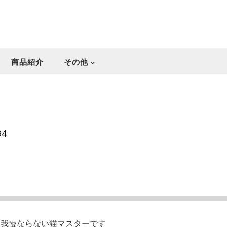
商品紹介
その他
94
・我慢ならない猫マスターです