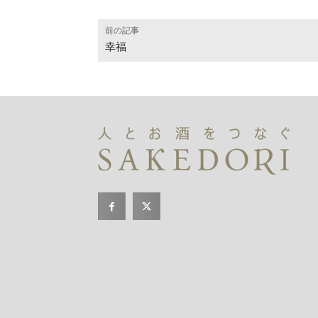
前の記事
幸福