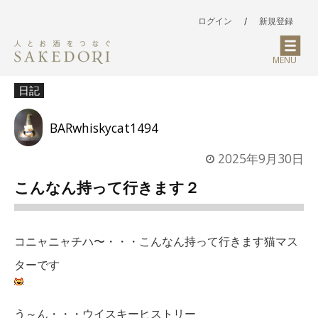
ログイン
/
新規登録
MENU
日記
BARwhiskycat1494
2025年9月30日
こんなん持って行きます２
コニャニャチハ〜・・・こんなん持って行きます猫マス
ターです
う～ん・・・ウイスキーヒストリー