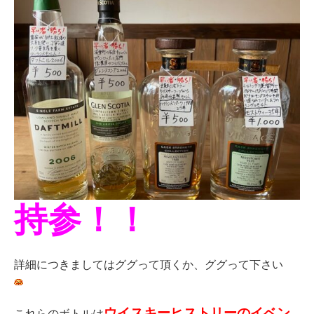
持参！！
詳細につきましてはググって頂くか、ググって下さい
ウイスキーヒストリーのイベン
これらのボトルは