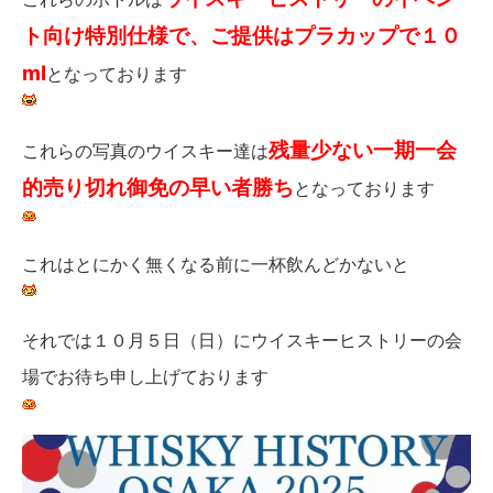
ト向け特別仕様で、ご提供はプラカップで１０
ml
となっております
残量少ない一期一会
これらの写真のウイスキー達は
的売り切れ御免の早い者勝ち
となっております
これはとにかく無くなる前に一杯飲んどかないと
それでは１０月５日（日）にウイスキーヒストリーの会
場でお待ち申し上げております