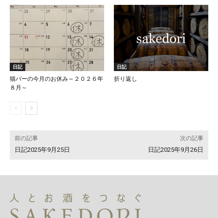
日記
日記
猫バーの今月のお休み～２０２６年
折り返し
８月～
前の記事
次の記事
日記2025年9月25日
日記2025年9月26日