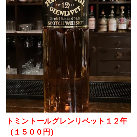
トミントールグレンリベット１２年
（１５００円）