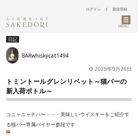
ログイン
/
新規登録
MENU
日記
BARwhiskycat1494
2025年9月26日
トミントールグレンリベット～猫バーの
新入荷ボトル～
コニャニャチハ〜・・・美味しいウイスキーをご紹介す
る猫バー専属バイヤー参段です