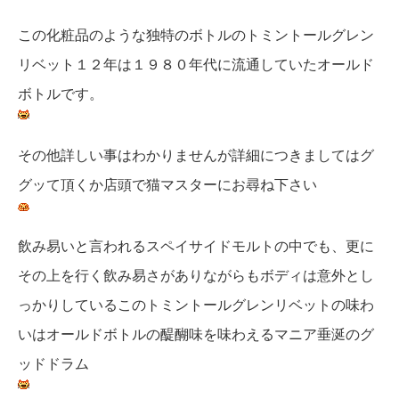
この化粧品のような独特のボトルのトミントールグレン
リベット１２年は１９８０年代に流通していたオールド
ボトルです。
その他詳しい事はわかりませんが詳細につきましてはグ
グッて頂くか店頭で猫マスターにお尋ね下さい
飲み易いと言われるスペイサイドモルトの中でも、更に
その上を行く飲み易さがありながらもボディは意外とし
っかりしているこのトミントールグレンリベットの味わ
いはオールドボトルの醍醐味を味わえるマニア垂涎のグ
ッドドラム