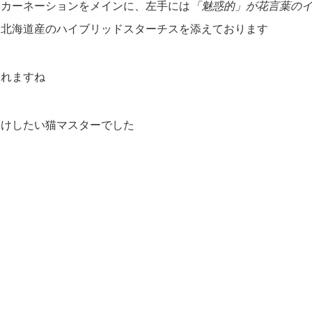
ーカーネーションをメインに、左手には
「魅惑的」が花言葉の
は北海道産のハイブリッドスターチスを添えております
されますね
届けしたい猫マスターでした