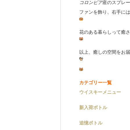
コロンビア
産のスプレ
ファンを飾り、右手に
花のある暮らしって癒
以上、癒しの空間をお
カテゴリー一覧
ウイスキーメニュー
新入荷ボトル
追憶ボトル