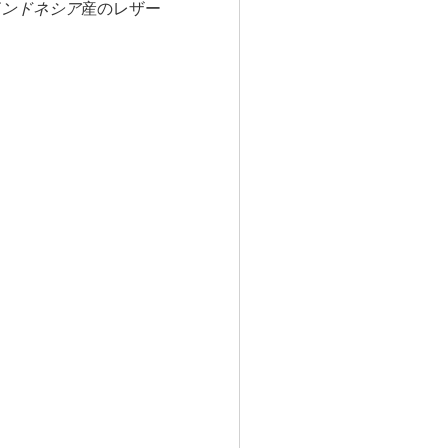
インドネシア
産のレザー