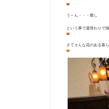
う～ん・・・癒し
という事で週替わりで
さてそんな花のある暮