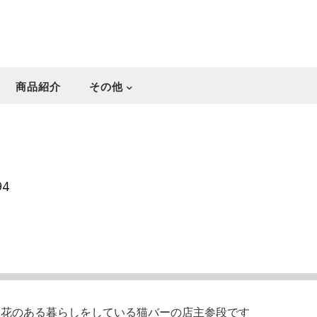
商品紹介
その他
94
・花のある暮らしをしている猫バーの店主参段です