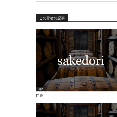
この著者の記事
日記
回避