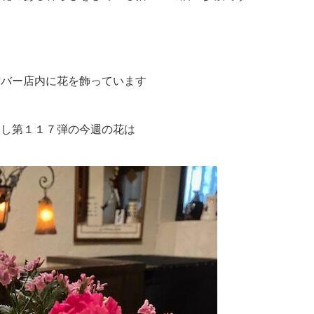
猫バー店内に花を飾っています
らし第１１７弾の今週の花は