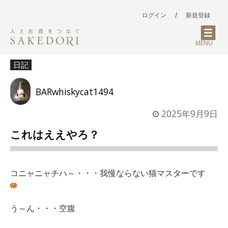
ログイン
/
新規登録
MENU
日記
BARwhiskycat1494
2025年9月9日
これはええやろ？
コニャニャチハ～・・・我慢ならない猫マスターです
う～ん・・・空腹