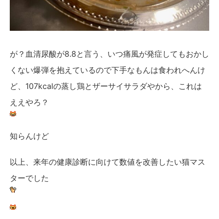
が？血清尿酸が8.8と言う、いつ痛風が発症してもおかし
くない爆弾を抱えているので下手なもんは食われへんけ
ど、107kcalの蒸し鶏とザーサイサラダやから、これは
ええやろ？
知らんけど
以上、来年の健康診断に向けて数値を改善したい猫マス
ターでした