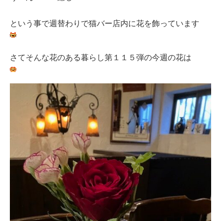
という事で週替わりで猫バー店内に花を飾っています
さてそんな花のある暮らし第１１５弾の今週の花は