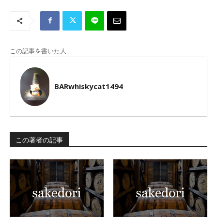
この記事を書いた人
BARwhiskycat1494
この著者の記事