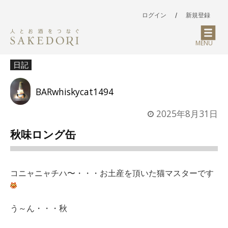
ログイン
/
新規登録
MENU
日記
BARwhiskycat1494
2025年8月31日
秋味ロング缶
コニャニャチハ〜・・・お土産を頂いた猫マスターです
う～ん・・・秋