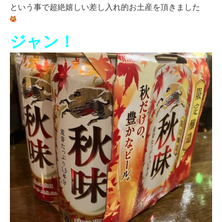
という事で超絶嬉しい差し入れ的お土産を頂きました
ジャン！