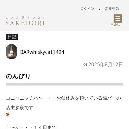
ログイン
/
新規登録
MENU
日記
BARwhiskycat1494
2025年8月12日
のんびり
コニャニャチハ〜・・・お盆休みを頂いている猫バーの
店主参段です
う〜ん・・・１４日まで