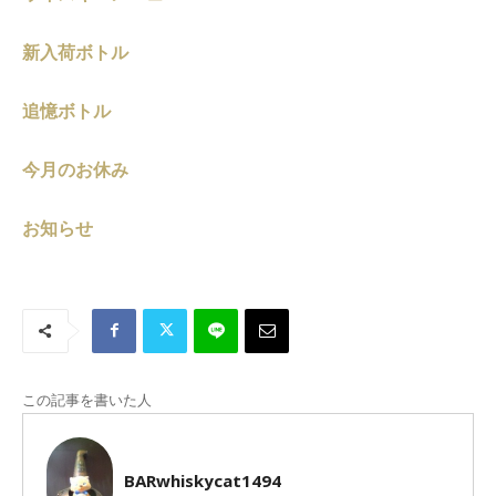
新入荷ボトル
追憶ボトル
今月のお休み
お知らせ
この記事を書いた人
BARwhiskycat1494