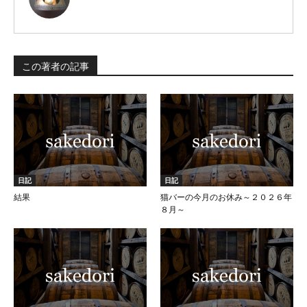
この著者の記事
日記
日記
結果
猫バーの今月のお休み～２０２６年
８月～