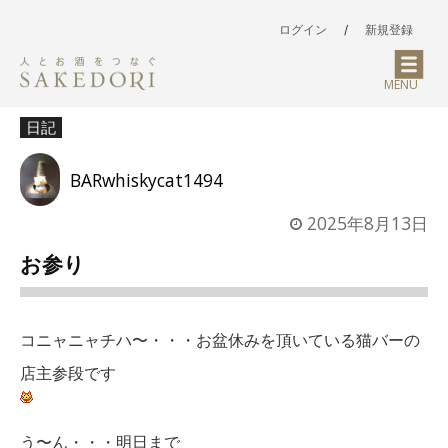
ログイン
/
新規登録
MENU
日記
BARwhiskycat1494
2025年8月13日
お参り
コニャニャチハ〜・・・お盆休みを頂いている猫バーの
店主参段です
う〜ん・・・明日まで