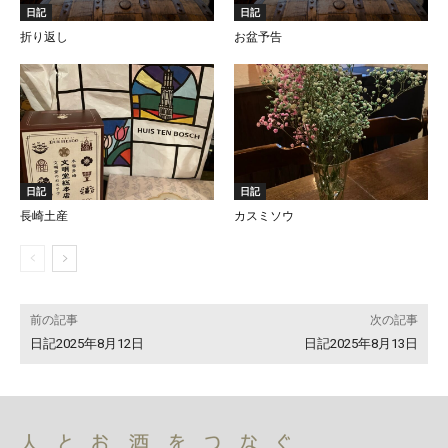
日記
日記
折り返し
お盆予告
日記
日記
長崎土産
カスミソウ
前の記事
次の記事
日記2025年8月12日
日記2025年8月13日