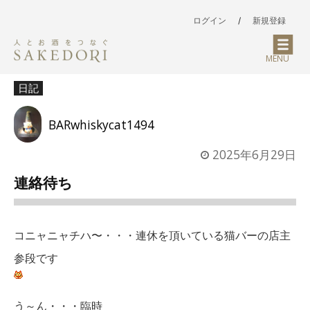
ログイン
/
新規登録
MENU
日記
BARwhiskycat1494
2025年6月29日
連絡待ち
コニャニャチハ〜・・・連休を頂いている猫バーの店主
参段です
う～ん・・・臨時