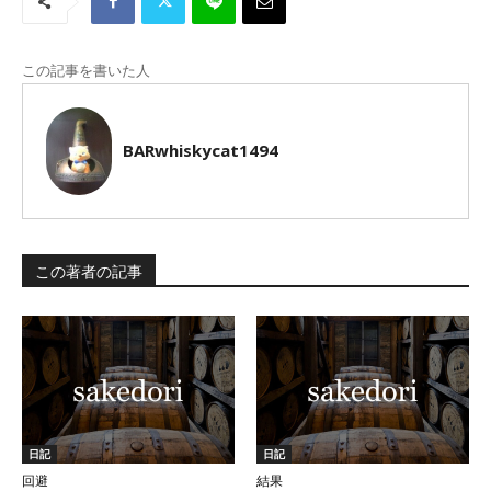
この記事を書いた人
BARwhiskycat1494
この著者の記事
日記
日記
回避
結果