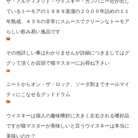
ザ・アルティメット・ウイスキー・カンパニー社が出し
ているトーモアの１９８９蒸溜の２０００年詰めの１１
年熟成、４３％の非常にスムースでクリーンなトーモア
らしい飲み易い逸品です
その他詳しい事はわかりませんが詳細につきましてはグ
グッて頂くか店頭で猫マスターにお尋ね下さい
ニートからオン・ザ・ロック、ソーダ割までオールマイ
ティにこなせるグッドドラム
ウイスキーは個人の趣味嗜好に大きく左右される嗜好品
ですが猫マスターが美味しいと言うウイスキーは本当に
美味いのか？