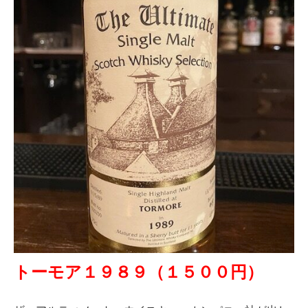
トーモア１９８９（１５００円）