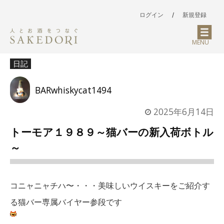
ログイン
/
新規登録
MENU
日記
BARwhiskycat1494
2025年6月14日
トーモア１９８９～猫バーの新入荷ボトル
～
コニャニャチハ〜・・・美味しいウイスキーをご紹介す
る猫バー専属バイヤー参段です