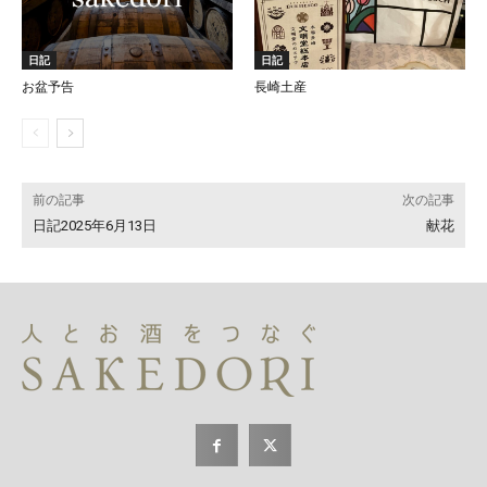
日記
日記
お盆予告
長崎土産
前の記事
次の記事
日記2025年6月13日
献花