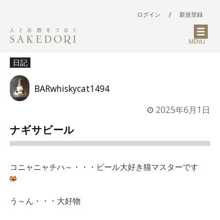
ログイン
/
新規登録
MENU
日記
BARwhiskycat1494
2025年6月1日
ナギサビール
コニャニャチハ～・・・ビール大好き猫マスターです
う～ん・・・大好物