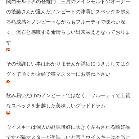
関西モルト界の登竜門、三宮のメインモルトのオーナー
の後藤さんが選んだノンピートの津貫はスペックを超え
る熟成感とノンピートながらもフルーティで味わい深
く、流石と感嘆する素晴らしい出来栄えとなっておりま
す
その他詳しい事はわかりませんが詳細につきましてはグ
グッて頂くか店頭で猫マスターにお尋ね下さい
飲み易いだけのノンピートではなく、フルーティで上質
なスペックを超越した美味しいグッドドラム
ウイスキーは個人の趣味嗜好に大きく左右される嗜好品
ですが猫マスターが美味しいと言うウイスキーは本当に