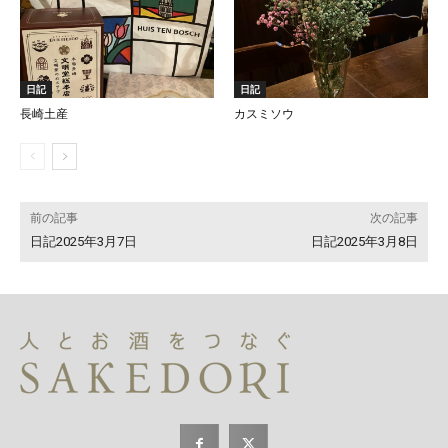
日記
日記
長崎土産
カスミソウ
前の記事
次の記事
日記2025年3月7日
日記2025年3月8日