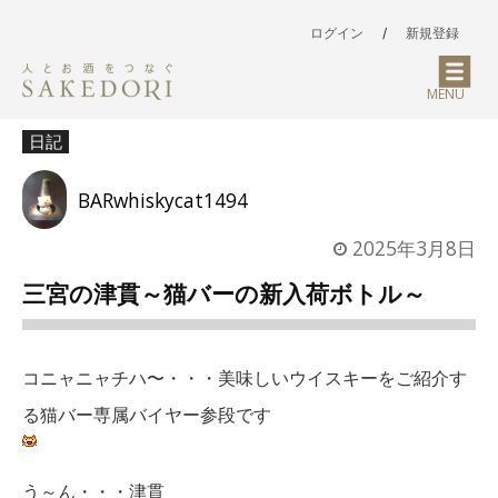
ログイン
/
新規登録
MENU
日記
BARwhiskycat1494
2025年3月8日
三宮の津貫～猫バーの新入荷ボトル～
コニャニャチハ〜・・・美味しいウイスキーをご紹介す
る猫バー専属バイヤー参段です
う～ん・・・津貫