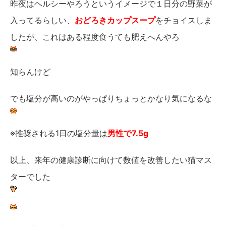
昨夜はヘルシーやろうというイメージで１日分の野菜が
入ってるらしい、
おどろきカップスープ
をチョイスしま
したが、これはある程度食うても肥えへんやろ
知らんけど
でも塩分が高いのがやっぱりちょっとかなり気になるな
※推奨される1日の塩分量は
男性で7.5g
以上、来年の健康診断に向けて数値を改善したい猫マス
ターでした