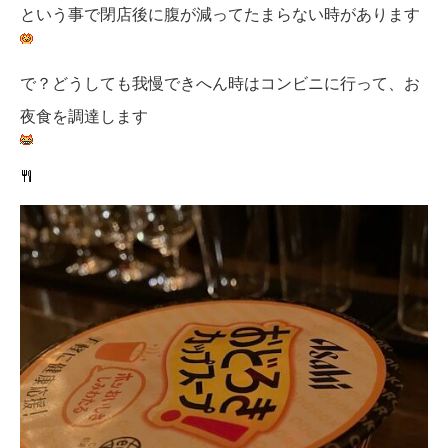
という事で閉店後に腹が減ってたまらない時があります
で？どうしても我慢できへん時はコンビニに行って、お
夜食を調達します