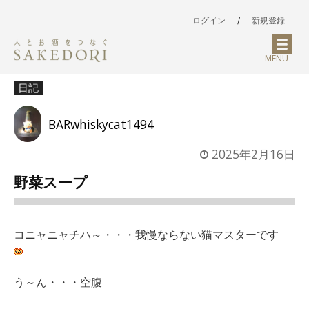
ログイン
/
新規登録
MENU
日記
BARwhiskycat1494
2025年2月16日
野菜スープ
コニャニャチハ～・・・我慢ならない猫マスターです
う～ん・・・空腹