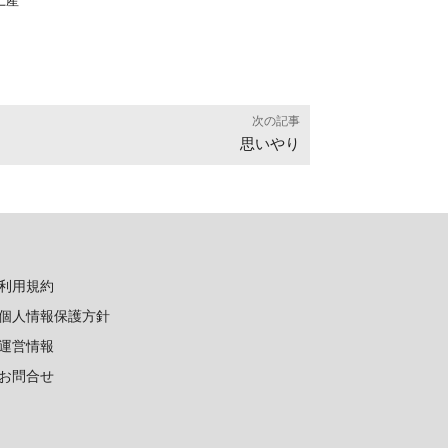
土産
次の記事
思いやり
利用規約
個人情報保護方針
運営情報
お問合せ