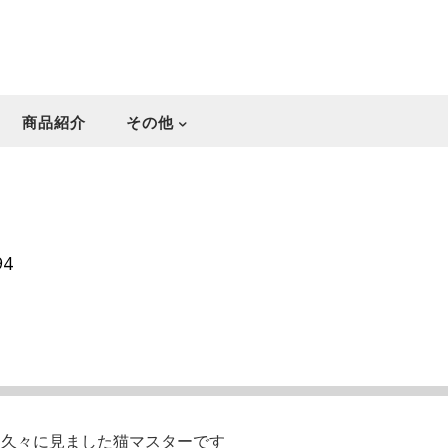
商品紹介
その他
94
・久々に見ました猫マスターです