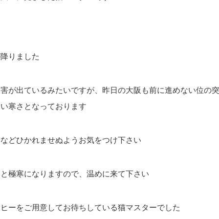
が降りました
被害が出ているみたいですが、昨日の大阪も前に進めない位の
しい寒さとなっております
邪などひかれませぬようお気をつけ下さい
いと極寒になりますので、温めに来て下さい
ーヒーをご用意してお待ちしている猫マスターでした