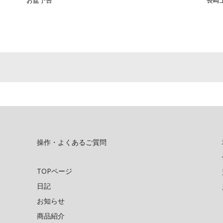
お盆予告
長崎
操作・よくあるご質問
TOPページ
日記
お知らせ
商品紹介