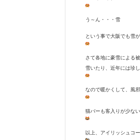
う～ん・・・雪
という事で大阪でも雪
さて各地に豪雪による
雪いたり、近年には珍
なので暖かくして、風
猫バーも客入りが少な
以上、アイリッシュコ