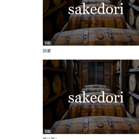
日記
回避
日記