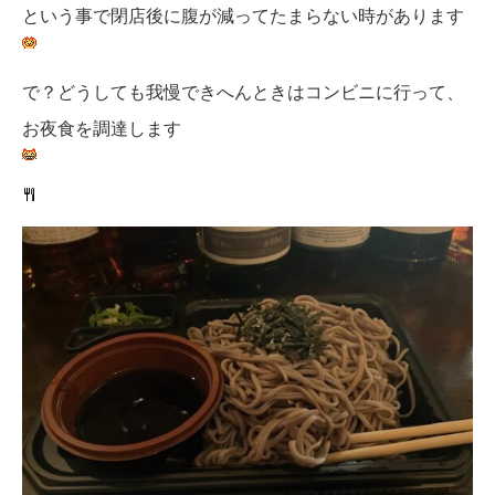
という事で閉店後に腹が減ってたまらない時があります
で？どうしても我慢できへんときはコンビニに行って、
お夜食を調達します