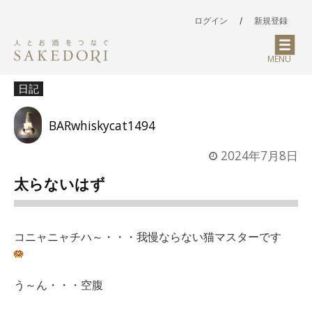
ログイン
/
新規登録
MENU
日記
BARwhiskycat1494
2024年7月8日
太らないはず
コニャニャチハ～・・・我慢ならない猫マスターです
う～ん・・・空腹