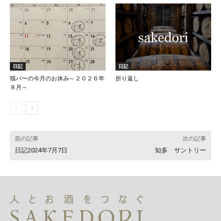
日記
日記
猫バーの今月のお休み～２０２６年
折り返し
８月～
前の記事
次の記事
日記2024年7月7日
知多 サントリー