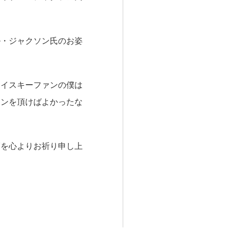
ル・ジャクソン氏のお姿
ウイスキーファンの僕は
インを頂けばよかったな
福を心よりお祈り申し上