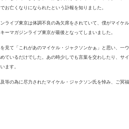
さでお亡くなりになられたという訃報を知りました。
ジンライブ東京は体調不良の為欠席をされていて、僕がマイケ
スキーマガジンライブ東京が最後となってしまいました。
彼を見て「これがあのマイケル・ジャクソンかぁ」と思い、一
眺めているだけでした。あの時少しでも言葉を交わしたり、サ
思います。
普及等の為に尽力されたマイケル・ジャクソン氏を悼み、ご冥