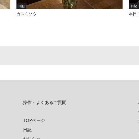
日記
日記
カスミソウ
本日
操作・よくあるご質問
TOPページ
日記
お知らせ