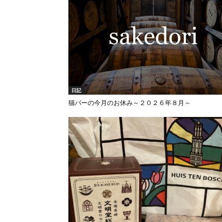
日記
猫バーの今月のお休み～２０２６年８月～