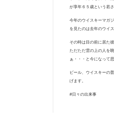
が享年６５歳という若
今年のウイスキーマガ
を見たのは去年のウイ
その時は目の前に居た
ただただ雲の上の人を
ぁ・・・と今になって
ビール、ウイスキーの
げます。
#日々の出来事