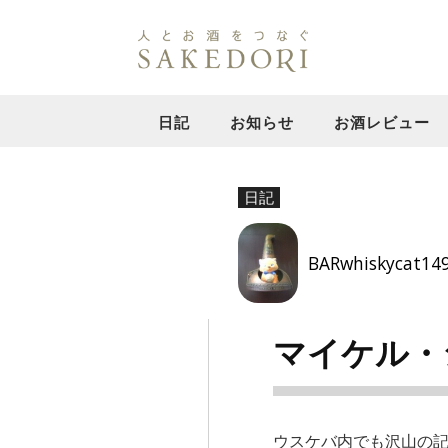
日記
お知らせ
お酒レビュー
日記
BARwhiskycat14
マイケル・
ウスケバ内でも沢山の