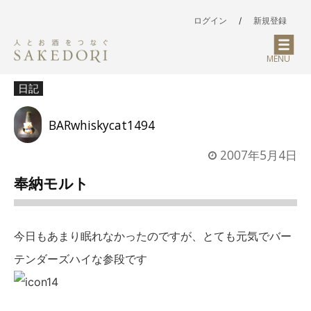
ログイン
/
新規登録
MENU
日記
BARwhiskycat1494
2007年5月4日
奉納モルト
今日もあまり眠れなかったのですが、とても元気でバー
テンダーズハイな参段です