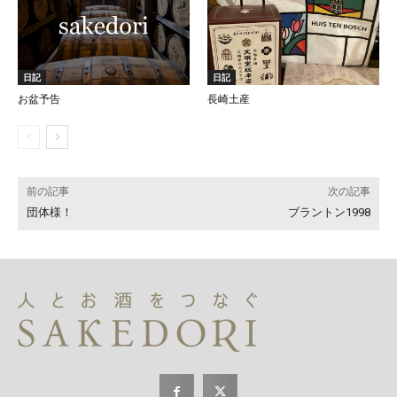
日記
日記
お盆予告
長崎土産
前の記事
次の記事
団体様！
ブラントン1998