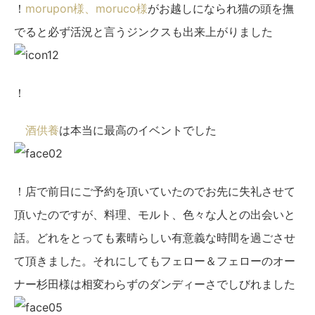
！
morupon様、moruco様
がお越しになられ猫の頭を撫
でると必ず活況と言うジンクスも出来上がりました
！
酒供養
は本当に最高のイベントでした
！店で前日にご予約を頂いていたのでお先に失礼させて
頂いたのですが、料理、モルト、色々な人との出会いと
話。どれをとっても素晴らしい有意義な時間を過ごさせ
て頂きました。それにしてもフェロー＆フェローのオー
ナー杉田様は相変わらずのダンディーさでしびれました