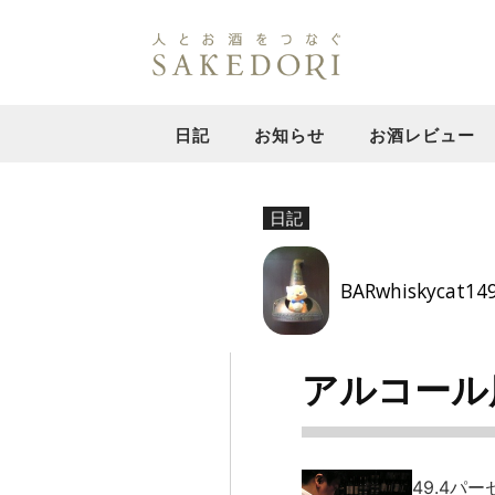
日記
お知らせ
お酒レビュー
日記
BARwhiskycat14
アルコール
49.4パ