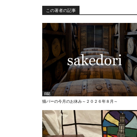
この著者の記事
日記
猫バーの今月のお休み～２０２６年８月～