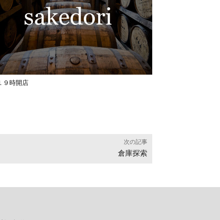
１９時開店
次の記事
倉庫探索