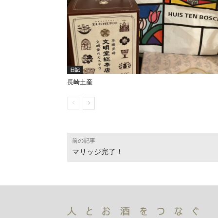
日記
長崎土産
前の記事
マリッジ完了！