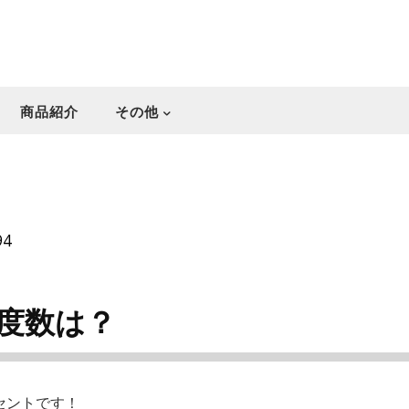
商品紹介
その他
94
度数は？
ーセントです！