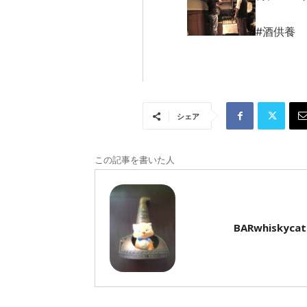
#酒供養
シェア
この記事を書いた人
BARwhiskycat