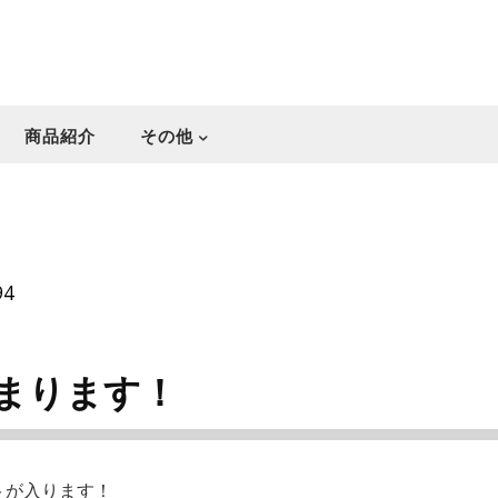
商品紹介
その他
94
まります！
トが入ります！