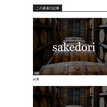
この著者の記事
日記
結果