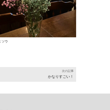
ミソウ
次の記事
かなりすごい！