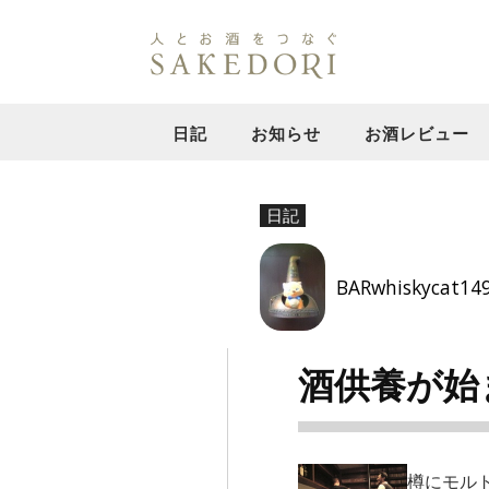
日記
お知らせ
お酒レビュー
日記
BARwhiskycat14
酒供養が始
樽にモル