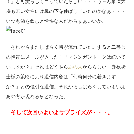
！」と可愛らしく言っていたらしい・・・う～ん豪傑大
将も若い女性には鼻の下を伸ばしていたのかなぁ・・・
いつも酒を飲むと愉快な人だからまぁいいか。
それからまたしばらく時が流れていた。すると二等兵
の携帯にメールが入った！「マシンガントークは続いて
いますか？」それはどうやら
あの人
かららしい。赤枝騎
士様の策略により返信内容は「何時何分に着きます
か？」との強引な返信。それからしばらくしていよいよ
あの方が現れる事となった。
そして次回いよいよサプライズが・・・。