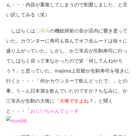
ん・・・内容が重複してしまうので割愛しました。と言
い訳してみる（笑）
しばらくは
二等兵
の機銃掃射の音が店内に響き渡って
いた。カウンターに寿司も並んでオフ会ムードは徐々に
盛り上がっていた。しかし、か三等兵が生駒寿司に行っ
てしばらく戻って来なかったので皆「何してんねやろ
う？」と思っていた。majima上官殿が生駒寿司を覗きに
行くと・・・「何かカウンターで飲んどったで。」との
事。う～ん日本酒を飲んでいたのですか？ちなみに、か
三等兵が生駒の大将に「
大将ですよね
？」と聞く
と・・・「
おじいちゃんでぇ～す