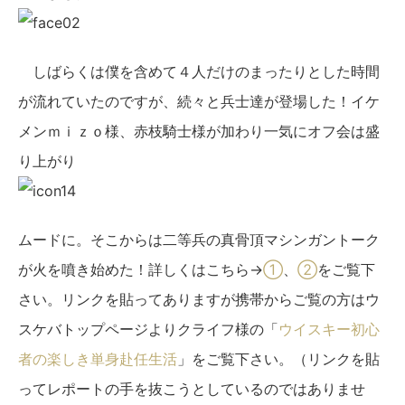
しばらくは僕を含めて４人だけのまったりとした時間
が流れていたのですが、続々と兵士達が登場した！イケ
メンｍｉｚｏ様、赤枝騎士様が加わり一気にオフ会は盛
り上がり
ムードに。そこからは二等兵の真骨頂マシンガントーク
が火を噴き始めた！詳しくはこちら→
①
、
②
をご覧下
さい。リンクを貼ってありますが携帯からご覧の方はウ
スケバトップページよりクライフ様の「
ウイスキー初心
者の楽しき単身赴任生活
」をご覧下さい。（リンクを貼
ってレポートの手を抜こうとしているのではありませ