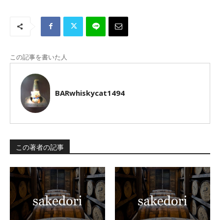
この記事を書いた人
BARwhiskycat1494
この著者の記事