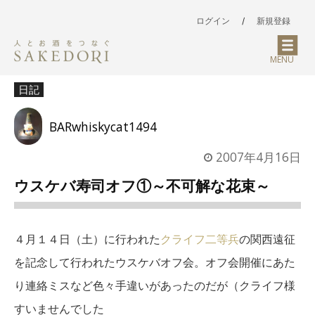
ログイン
/
新規登録
MENU
日記
BARwhiskycat1494
2007年4月16日
ウスケバ寿司オフ①～不可解な花束～
４月１４日（土）に行われた
クライフ二等兵
の関西遠征
を記念して行われたウスケバオフ会。オフ会開催にあた
り連絡ミスなど色々手違いがあったのだが（クライフ様
すいませんでした