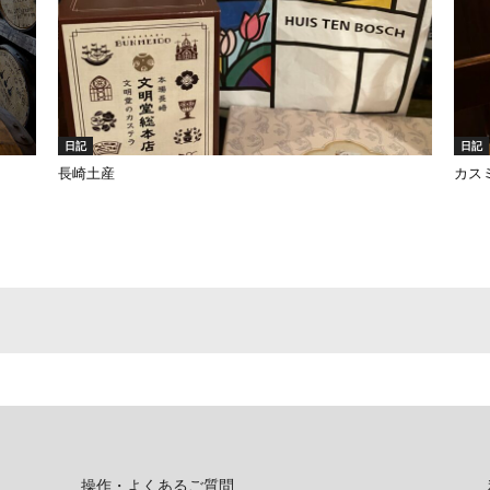
日記
日記
長崎土産
カス
操作・よくあるご質問