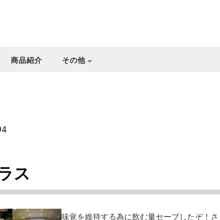
商品紹介
その他
94
ラス
味覚を維持する為に飲む量セーブしたぞ！さ