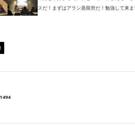
スだ！まずはアラン蒸留所だ！勉強して来ます(
1494