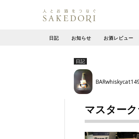
日記
お知らせ
お酒レビュー
日記
BARwhiskycat14
マスターク