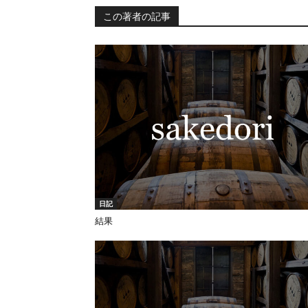
この著者の記事
日記
結果