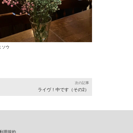
ミソウ
次の記事
ライヴ！中です（その2）
利用規約