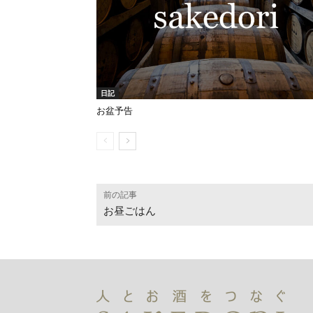
日記
お盆予告
前の記事
お昼ごはん