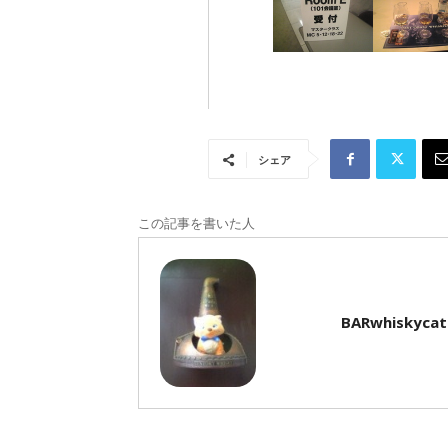
シェア
この記事を書いた人
BARwhiskycat