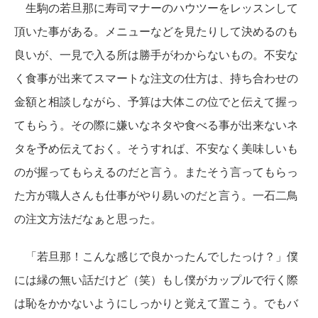
生駒の若旦那に寿司マナーのハウツーをレッスンして
頂いた事がある。メニューなどを見たりして決めるのも
良いが、一見で入る所は勝手がわからないもの。不安な
く食事が出来てスマートな注文の仕方は、持ち合わせの
金額と相談しながら、予算は大体この位でと伝えて握っ
てもらう。その際に嫌いなネタや食べる事が出来ないネ
タを予め伝えておく。そうすれば、不安なく美味しいも
のが握ってもらえるのだと言う。またそう言ってもらっ
た方が職人さんも仕事がやり易いのだと言う。一石二鳥
の注文方法だなぁと思った。
「若旦那！こんな感じで良かったんでしたっけ？」僕
には縁の無い話だけど（笑）もし僕がカップルで行く際
は恥をかかないようにしっかりと覚えて置こう。でもバ