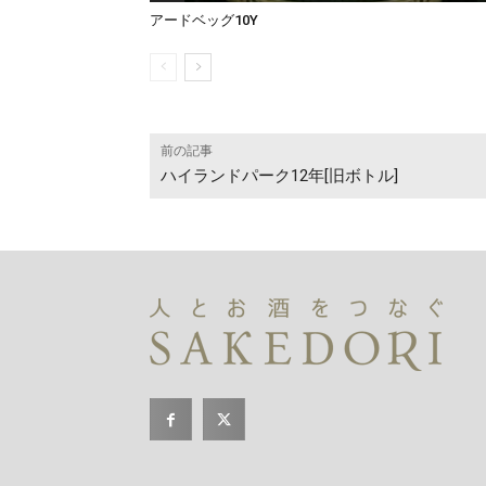
アードベッグ10Y
前の記事
ハイランドパーク12年[旧ボトル]