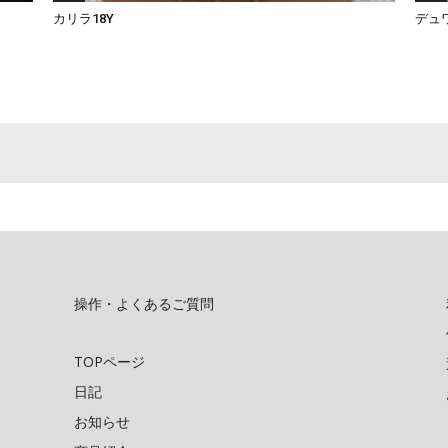
カリラ18Y
デュワ
操作・よくあるご質問
TOPページ
日記
お知らせ