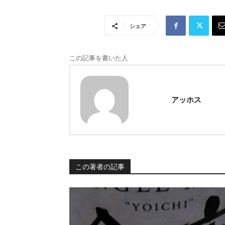
シェア
この記事を書いた人
アッホス
この著者の記事