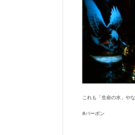
これも「生命の水」やなぁ(
#バーボン