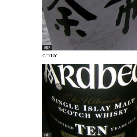
日記
余市10Y
日記