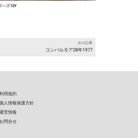
―ズ12Y
次の記事
コンバルモア28年1977
利用規約
個人情報保護方針
運営情報
お問合せ