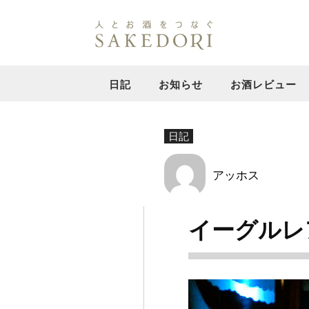
日記
お知らせ
お酒レビュー
日記
アッホス
イーグルレ