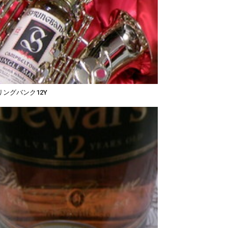
リングバンク12Y