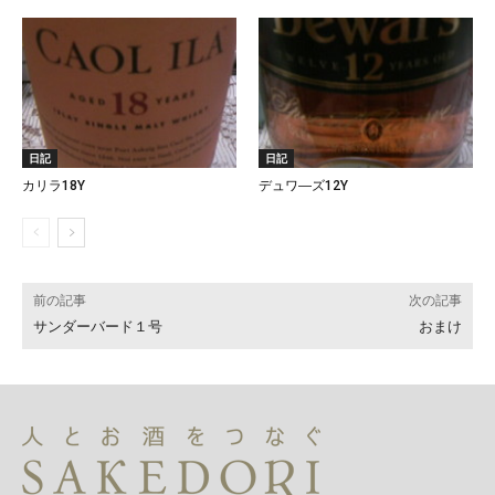
日記
日記
カリラ18Y
デュワ―ズ12Y
前の記事
次の記事
サンダーバード１号
おまけ