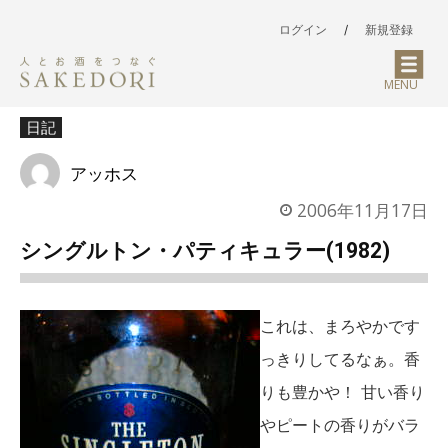
ログイン
/
新規登録
MENU
日記
アッホス
2006年11月17日
シングルトン・パティキュラー(1982)
これは、まろやかです
っきりしてるなぁ。香
りも豊かや！ 甘い香り
やピートの香りがバラ