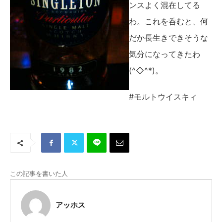
ンスよく混在してる
わ。これを呑むと、何
だか長生きできそうな
気分になってきたわ
(^◇^*)。
#モルトウイスキィ
この記事を書いた人
アッホス