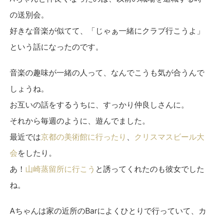
の送別会。
好きな音楽が似てて、「じゃぁ一緒にクラブ行こうよ」
という話になったのです。
音楽の趣味が一緒の人って、なんでこうも気が合うんで
しょうね。
お互いの話をするうちに、すっかり仲良しさんに。
それから毎週のように、遊んでました。
最近では
京都の美術館に行ったり
、
クリスマスビール大
会
をしたり。
あ！
山崎蒸留所に行こう
と誘ってくれたのも彼女でした
ね。
Aちゃんは家の近所のBarによくひとりで行っていて、カ