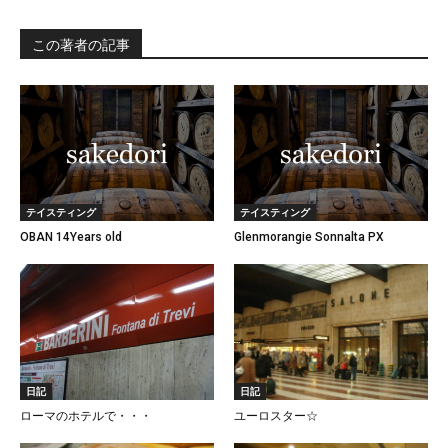
この著者の記事
テイスティング
テイスティング
OBAN 14Years old
Glenmorangie Sonnalta PX
日記
日記
ローマのホテルで・・・
ユーロスター☆