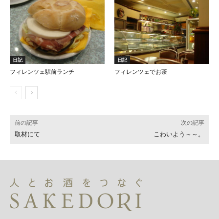
日記
日記
フィレンツェ駅前ランチ
フィレンツェでお茶
前の記事
次の記事
取材にて
こわいよう～～。