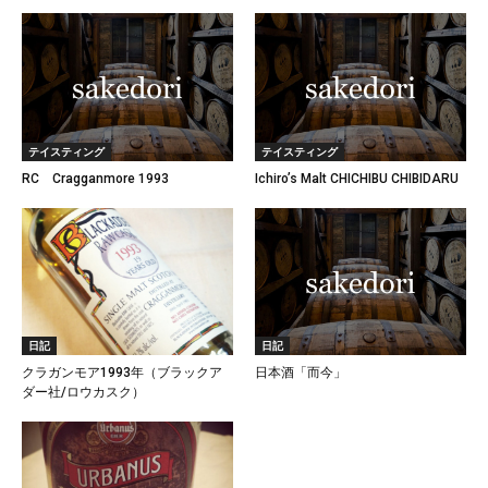
テイスティング
テイスティング
RC Cragganmore 1993
Ichiro’s Malt CHICHIBU CHIBIDARU
日記
日記
クラガンモア1993年（ブラックア
日本酒「而今」
ダー社/ロウカスク）