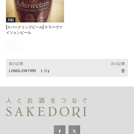
日記
[スパークリングビール] ケラーヴァ
イツェンビール
前の記事
次の記事
LONGLOW1993 １０y
昔