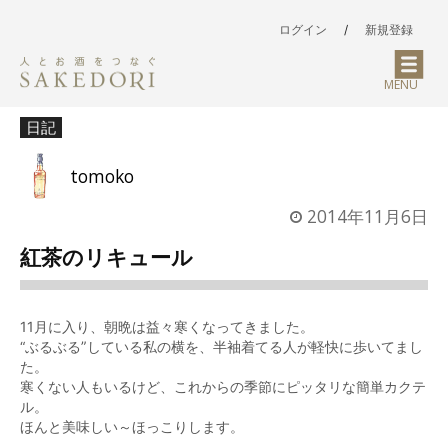
ログイン
/
新規登録
MENU
日記
tomoko
2014年11月6日
紅茶のリキュール
11月に入り、朝晩は益々寒くなってきました。
“ぶるぶる
”
している私の横を、半袖着てる人が軽快に歩いてまし
た。
寒くない人もいるけど、これからの季節にピッタリな簡単カクテ
ル。
ほんと美味しい～ほっこりします。