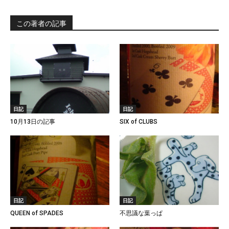
この著者の記事
日記
日記
10月13日の記事
SIX of CLUBS
日記
日記
QUEEN of SPADES
不思議な葉っぱ