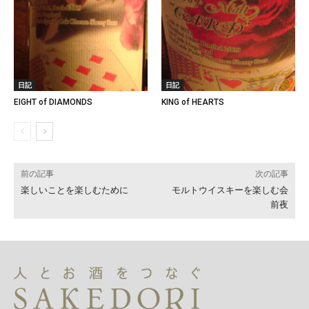
日記
日記
EIGHT of DIAMONDS
KING of HEARTS
前の記事
次の記事
楽しいことを楽しむために
モルトウイスキーを楽しむ会
前夜