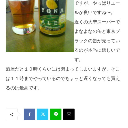
ですが、やっぱりエー
ルが良いですね〜。
近くの大型スーパーで
よなよなの缶と東京ブ
ラックの缶が売ってい
るのが本当に嬉しいで
す。
酒屋だと１０時くらいには閉まってしまいますが、そこ
は１１時までやっているのでちょっと遅くなっても買え
るのは最高です。