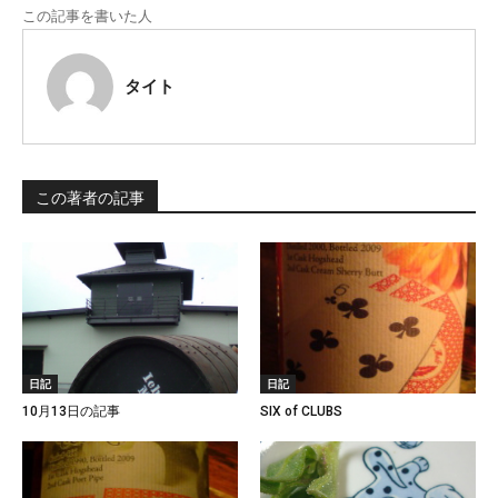
この記事を書いた人
タイト
この著者の記事
日記
日記
10月13日の記事
SIX of CLUBS