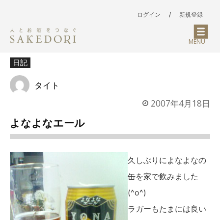
ログイン
/
新規登録
MENU
日記
タイト
2007年4月18日
よなよなエール
久しぶりによなよなの
缶を家で飲みました
(^o^)
ラガーもたまには良い