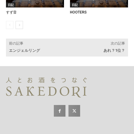
日記
日記
すず音
HOOTERS
前の記事
次の記事
エンジェルリング
あれ？1位？