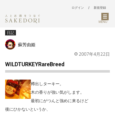
ログイン
/
新規登録
MENU
日記
蘇芳由姫
2007年4月22日
WILDTURKEYRareBreed
樽出しターキー。
木の香りが強い気がします。
最初にがつんと強めに来るけど
後にひかないというか、