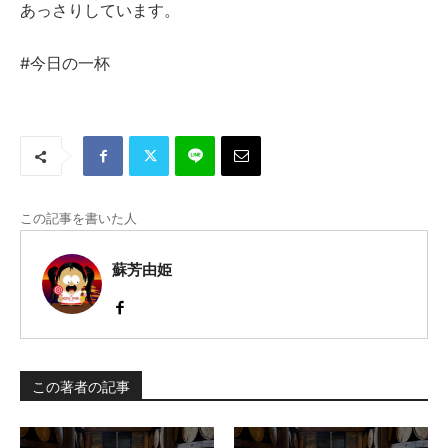
あっさりしています。
#今日の一杯
この記事を書いた人
蘇芳由姫
この著者の記事