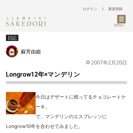
ログイン
/
新規登録
MENU
日記
蘇芳由姫
2007年2月20日
Longrow12年×マンデリン
今日はデザートに残ってるチョコレートケ
ーキ。
で、マンデリンのエスプレッソに
Longrow10年を合わせてみました。