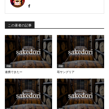
この著者の記事
日記
日記
連携できたー
苺サングリア