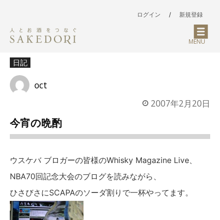
ログイン
/
新規登録
MENU
日記
oct
2007年2月20日
今宵の晩酌
ウスケバ ブロガーの皆様のWhisky Magazine Live、
NBA70回記念大会のブログを読みながら、
ひさびさにSCAPAのソーダ割りで一杯やってます。