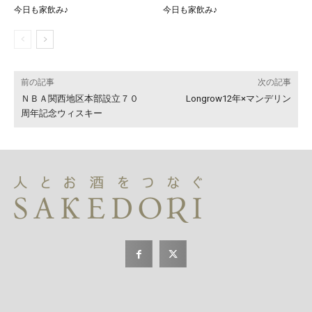
今日も家飲み♪
今日も家飲み♪
前の記事
次の記事
ＮＢＡ関西地区本部設立７０
Longrow12年×マンデリン
周年記念ウィスキー