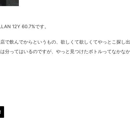
LLAN 12Y 60.7%です。
は店で飲んでからというもの、欲しくて欲しくてやっとこ探し
とは分ってはいるのですが、やっと見つけたボトルってなかな