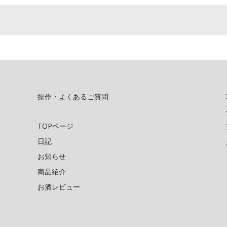
操作・よくあるご質問
TOPページ
日記
お知らせ
商品紹介
お酒レビュー