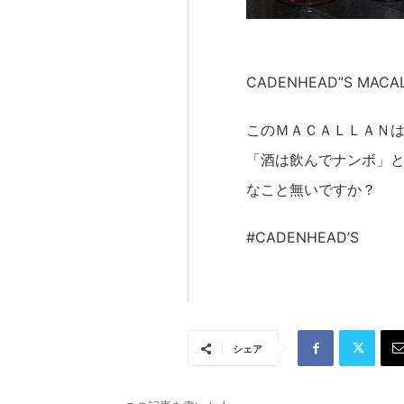
CADENHEAD”S MACA
このＭＡＣＡＬＬＡＮ
「酒は飲んでナンボ」
なこと無いですか？
#CADENHEAD’S
シェア