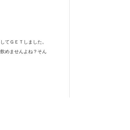
出してＧＥＴしました。
か飲めませんよね？そん