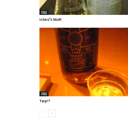
日記
Ichiro”s Molt!
日記
Tarp!?