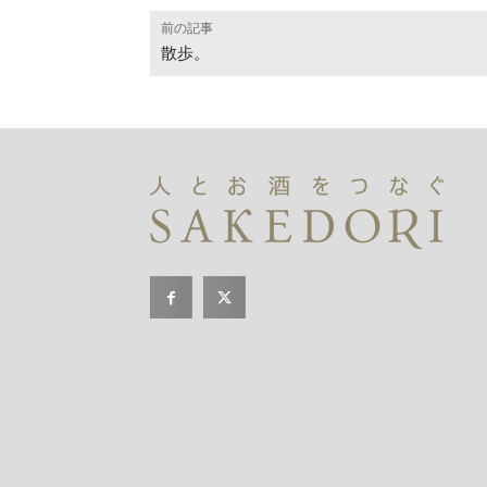
前の記事
散歩。