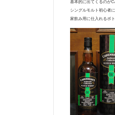
基本的に出てくるのがCA
シングルモルト初心者
家飲み用に仕入れるボト