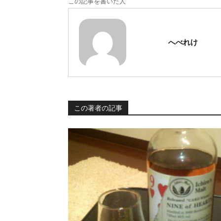
この記事を書いた人
へべれけ
この著者の記事