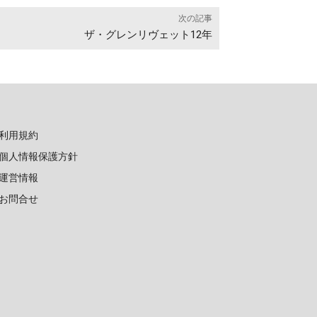
次の記事
ザ・グレンリヴェット12年
利用規約
個人情報保護方針
運営情報
お問合せ