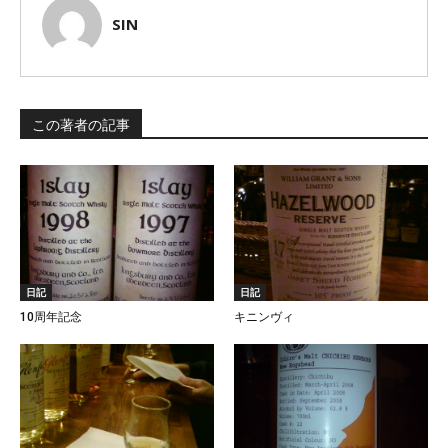
SIN
この著者の記事
日記
日記
10周年記念
キニンヴィ