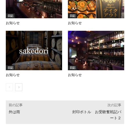
日記
日記
お知らせ
お知らせ
日記
日記
お知らせ
お知らせ
前の記事
次の記事
外は雨
封印ボトル お受験奮戦記パ
ート２