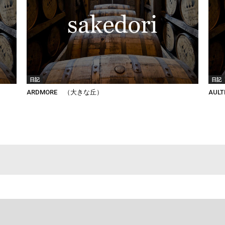
日記
日記
ARDMORE （大きな丘）
AUL