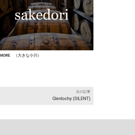
TMORE （大きな小川）
次の記事
Glenlochy (SILENT)