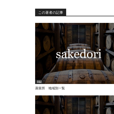
この著者の記事
日記
蒸留所 地域別一覧