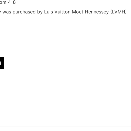
from 4-8
c was purchased by Luis Vuitton Moet Hennessey (LVMH)