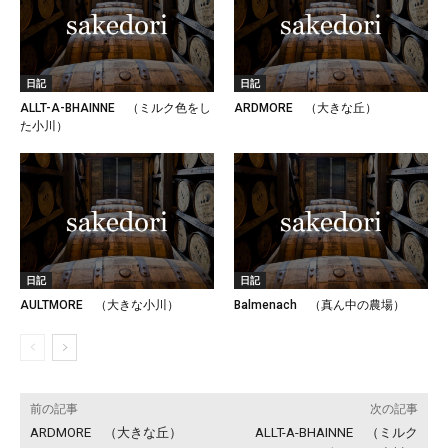
日記
日記
ALLT-A-BHAINNE （ミルク色をし
ARDMORE （大きな丘）
た小川）
日記
日記
AULTMORE （大きな小川）
Balmenach （真ん中の農場）
前の記事
次の記事
ARDMORE （大きな丘）
ALLT-A-BHAINNE （ミルク