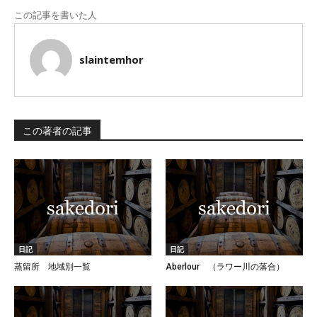
この記事を書いた人
slaintemhor
この著者の記事
日記
日記
蒸留所 地域別一覧
Aberlour （ラワー川の落合）