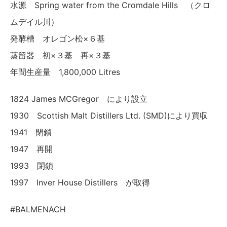
水源 Spring water from the Cromdale Hills （クロ
ムデイル川）
発酵槽 オレゴン松×６基
蒸留器 初×３基 再×３基
年間生産量 1,800,000 Litres
1824 James MCGregor により設立
1930 Scottish Malt Distillers Ltd. (SMD)により買収
1941 閉鎖
1947 再開
1993 閉鎖
1997 Inver House Distillers が取得
#BALMENACH