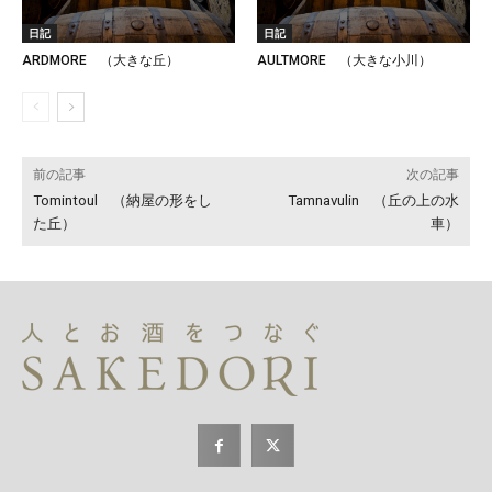
日記
日記
ARDMORE （大きな丘）
AULTMORE （大きな小川）
前の記事
次の記事
Tomintoul （納屋の形をし
Tamnavulin （丘の上の水
た丘）
車）