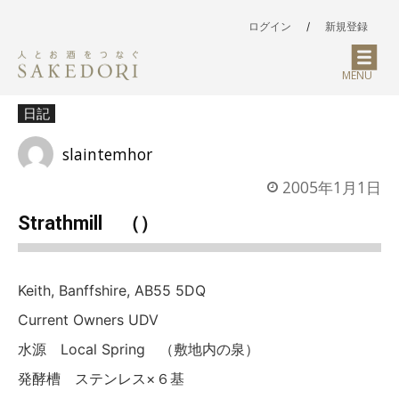
ログイン
/
新規登録
MENU
日記
slaintemhor
2005年1月1日
Strathmill （）
Keith, Banffshire, AB55 5DQ
Current Owners UDV
水源 Local Spring （敷地内の泉）
発酵槽 ステンレス×６基